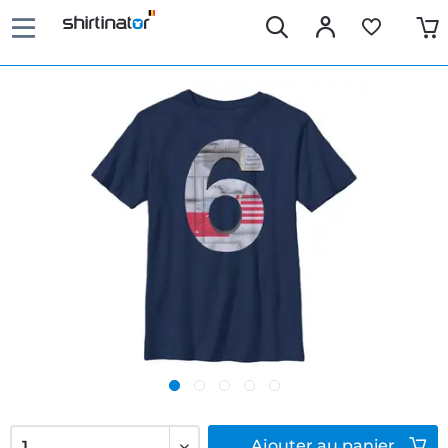
Ajouter
au panier