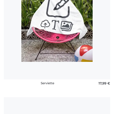
rétractation
FAQ
Serviette
17,99 €