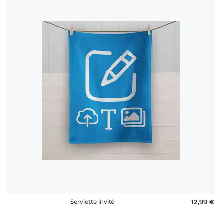
Serviette invité
12,99 €