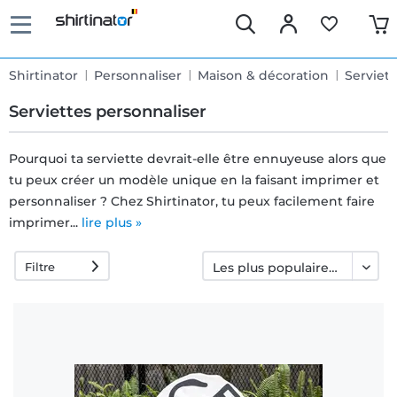
Shirtinator
Personnaliser
Maison & décoration
Serviett
Serviettes personnaliser
Pourquoi ta serviette devrait-elle être ennuyeuse alors que
tu peux créer un modèle unique en la faisant imprimer et
Livraison
personnaliser ? Chez Shirtinator, tu peux facilement faire
rapide
imprimer...
lire plus »
Filtre
Échange
garanti 30
jours
Droit de