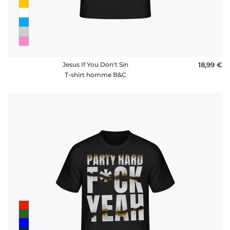
Jesus If You Don't Sin
18,99 €
T-shirt homme B&C