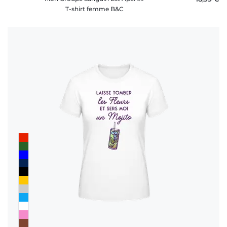
T-shirt femme B&C