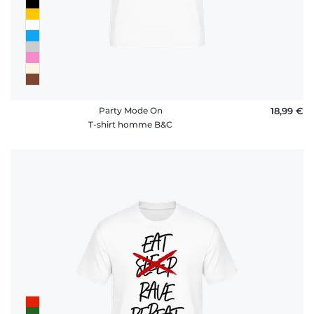
Party Mode On
18,99 €
T-shirt homme B&C