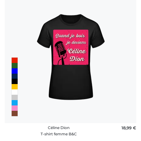
Céline Dion
18,99 €
T-shirt femme B&C