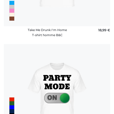
Take Me Drunk I'm Home
18,99 €
T-shirt homme B&C