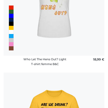
Who Let The Hens Out? Light
18,99 €
T-shirt femme B&C