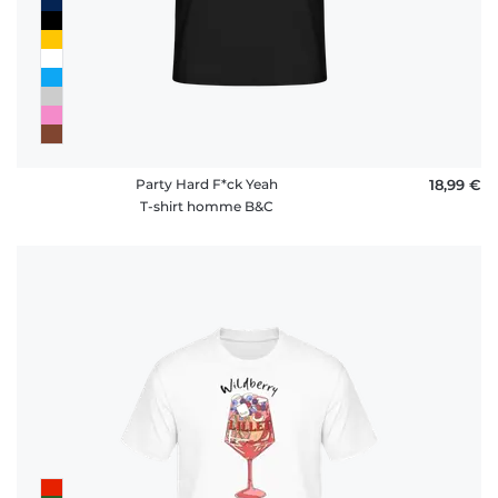
Party Hard F*ck Yeah
18,99 €
T-shirt homme B&C