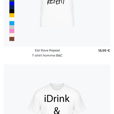
Eat Rave Repeat
18,99 €
T-shirt homme B&C