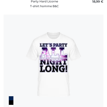
Party Hard Licorne
18,99 €
T-shirt homme B&C