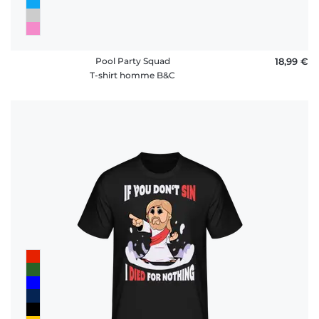
Pool Party Squad
18,99 €
T-shirt homme B&C