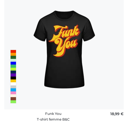
Funk You
18,99 €
T-shirt femme B&C