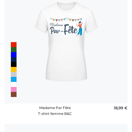
Madame Par Fête
18,99 €
T-shirt femme B&C