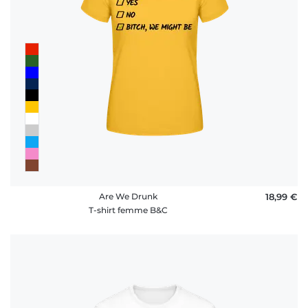
Are We Drunk
18,99 €
T-shirt femme B&C