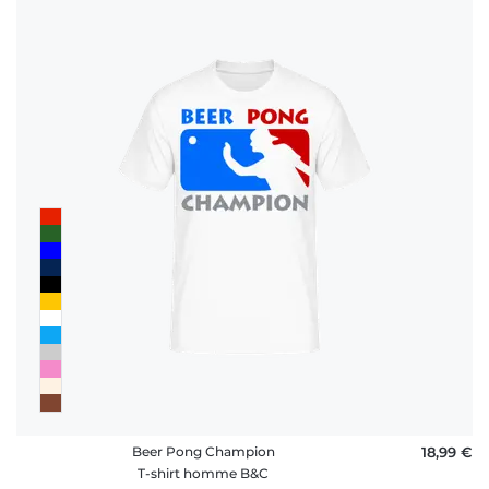
rétractation
FAQ
Beer Pong Champion
18,99 €
T-shirt homme B&C