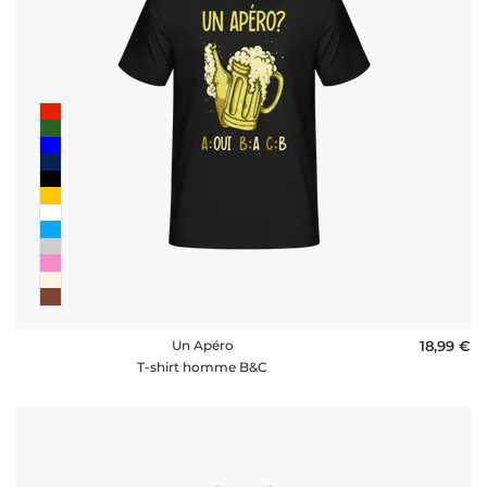
Un Apéro
18,99 €
T-shirt homme B&C