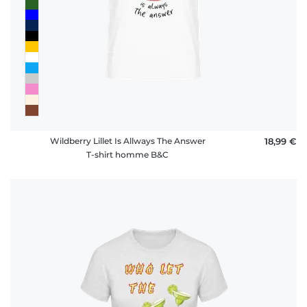
Wildberry Lillet Is Allways The Answer
18,99 €
T-shirt homme B&C