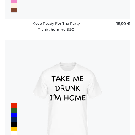
Keep Ready For The Party
18,99 €
T-shirt homme B&C