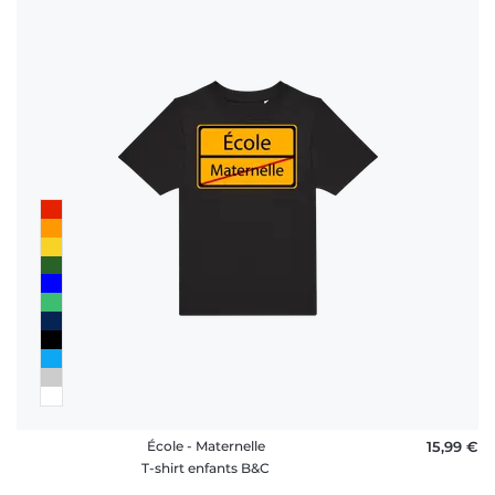
École - Maternelle
15,99 €
T-shirt enfants B&C