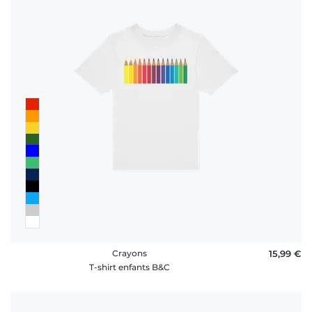
Crayons
15,99 €
T-shirt enfants B&C