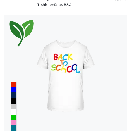
T-shirt enfants B&C