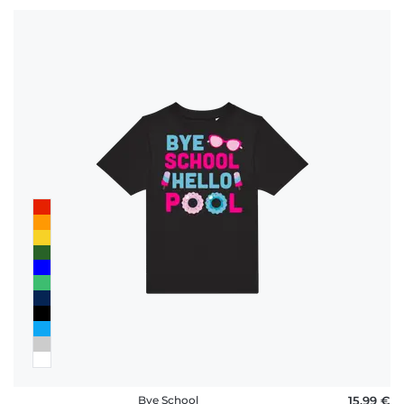
Bye School
15,99 €