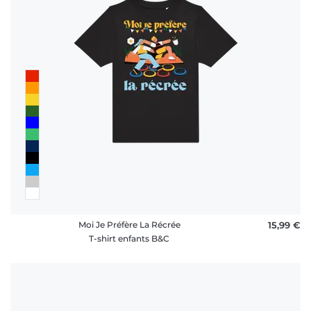
rétractation
FAQ
Moi Je Préfère La Récrée
15,99 €
T-shirt enfants B&C