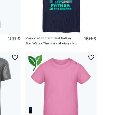
15,99 €
Mando et l'Enfant Best Father
19,99 €
Star Wars - The Mandalorian - Mando et l'Enfant Best Father - Father's Day - Homme T-shirt