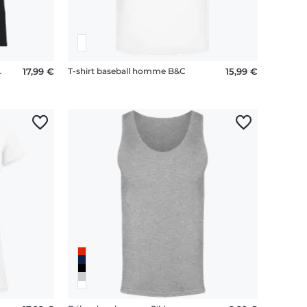
e Stanley Stella
17,99 €
T-shirt baseball homme B&C
15,99 €