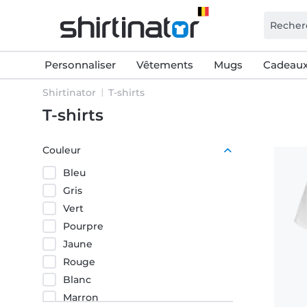
Personnaliser
Vêtements
Mugs
Cadeaux
Shirtinator
T-shirts
T-shirts
Couleur
Bleu
Gris
Vert
Pourpre
Jaune
Rouge
Blanc
Marron