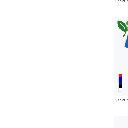
T-shirt 
T-shirt