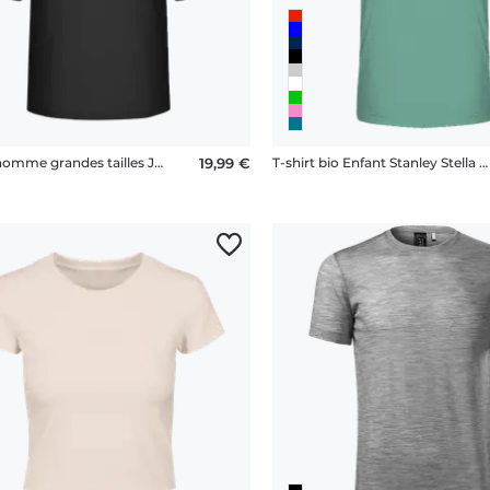
T-shirt homme grandes tailles James Nicholson
19,99 €
T-shirt bio Enfant Stanley Stella 2.0