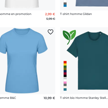
 homme en promotion
2,99 €
T-shirt homme Gildan
5,99 €
 femme B&C
10,99 €
T-shirt bio Homme Stanley Stella 2.0