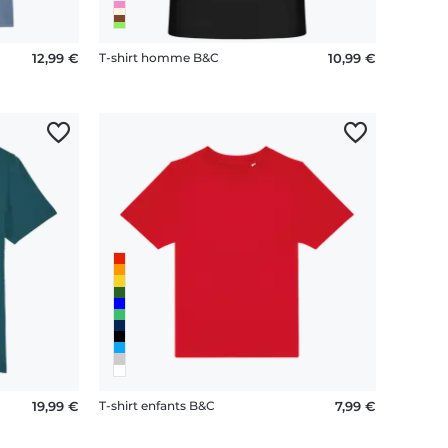
12,99 €
T-shirt homme B&C
10,99 €
19,99 €
T-shirt enfants B&C
7,99 €