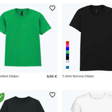
enfant Gildan
8,99 €
T-shirt femme Gildan