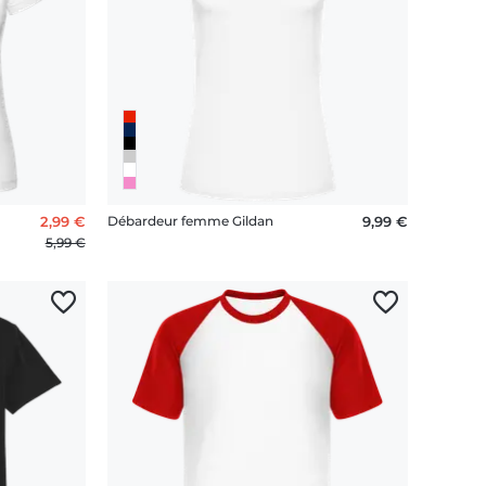
2,99 €
Débardeur femme Gildan
9,99 €
5,99 €