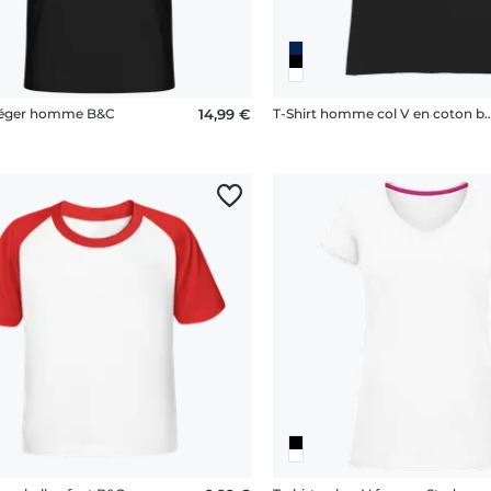
 léger homme B&C
14,99 €
T-Shirt homme col V en coton biologiqu