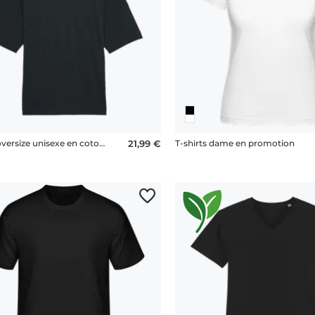
T-shirt oversize unisexe en coton bio Stanley Stella 2.0
21,99 €
T-shirts dame en promotion