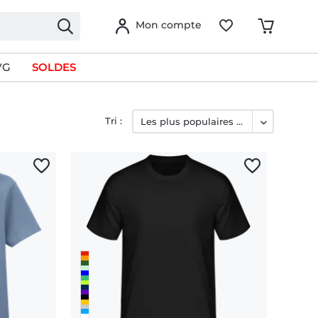
Mon compte
VG
SOLDES
Tri :