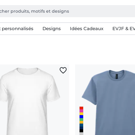
 personnalisés
Designs
Idées Cadeaux
EVJF & E