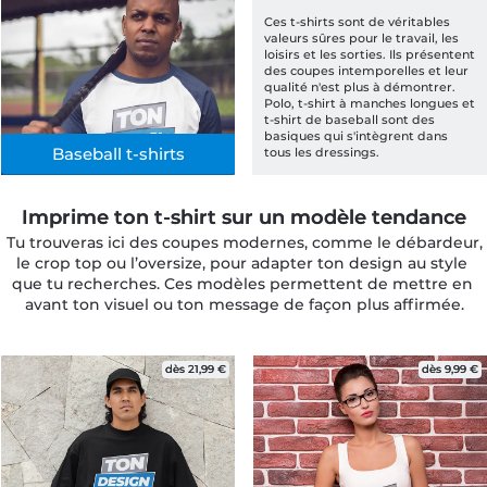
Ces t-shirts sont de véritables 
valeurs sûres pour le travail, les 
loisirs et les sorties. Ils présentent 
des coupes intemporelles et leur 
qualité n'est plus à démontrer. 
Polo, t-shirt à manches longues et 
t-shirt de baseball sont des 
basiques qui s'intègrent dans 
Baseball t-shirts
tous les dressings.
Imprime ton t-shirt sur un modèle tendance
Tu trouveras ici des coupes modernes, comme le débardeur, 
le crop top ou l’oversize, pour adapter ton design au style 
que tu recherches. Ces modèles permettent de mettre en 
avant ton visuel ou ton message de façon plus affirmée.
dès 21,99 €
dès 9,99 €