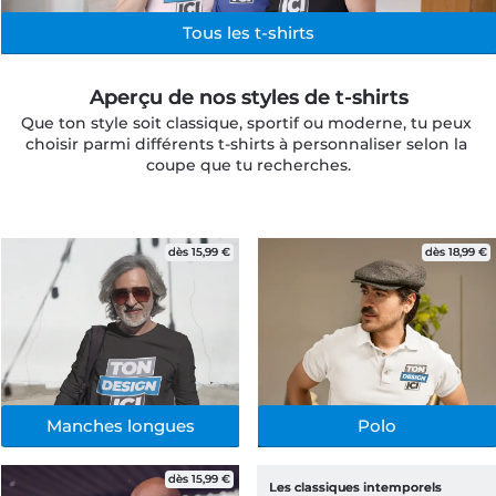
Tous les t-shirts
Aperçu de nos styles de t-shirts
Que ton style soit classique, sportif ou moderne, tu peux 
choisir parmi différents t-shirts à personnaliser selon la 
coupe que tu recherches.
dès 15,99 €
dès 18,99 €
Manches longues
Polo
dès 15,99 €
Les classiques intemporels