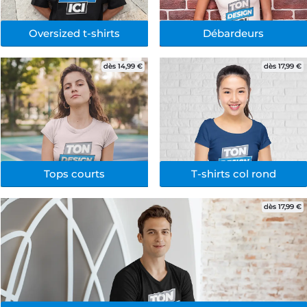
Oversized t-shirts
Débardeurs
dès 14,99 €
dès 17,99 €
Tops courts
T-shirts col rond
dès 17,99 €