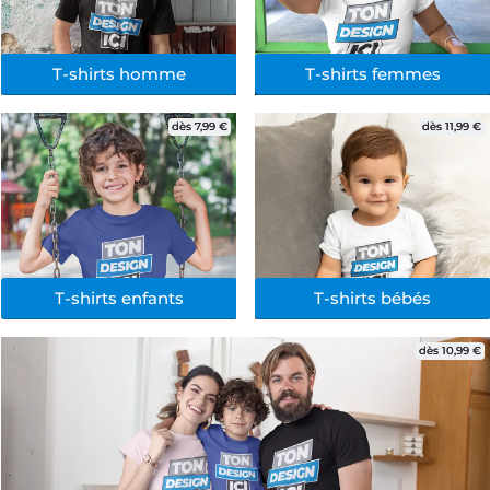
T-shirts homme
T-shirts femmes
dès 7,99 €
dès 11,99 €
T-shirts enfants
T-shirts bébés
dès 10,99 €