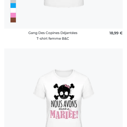
Gang Des Copines Déjantées
18,99 €
T-shirt femme B&C