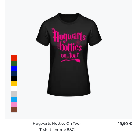
Hogwarts Hotties On Tour
18,99 €
T-shirt femme B&C