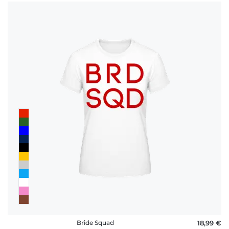
Bride Squad
18,99 €