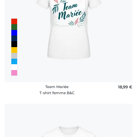
Team Mariée
18,99 €
T-shirt femme B&C