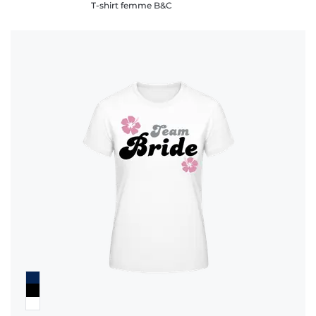
T-shirt femme B&C