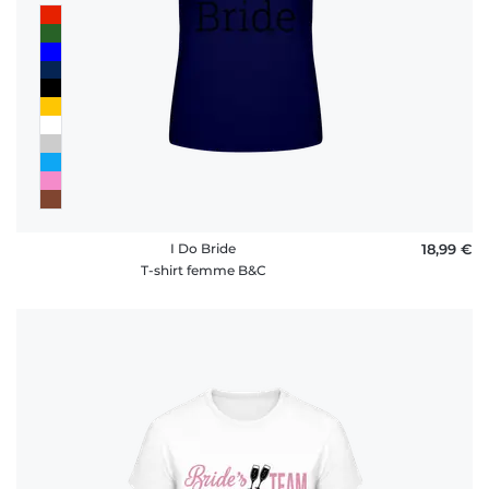
I Do Bride
18,99 €
T-shirt femme B&C