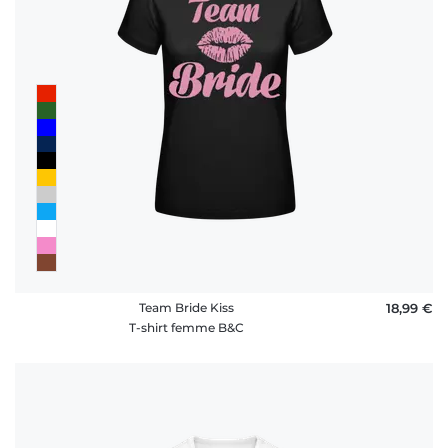
Team Bride Kiss
18,99 €
T-shirt femme B&C