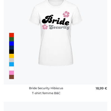
Bride Security Hibiscus
18,99 €
T-shirt femme B&C