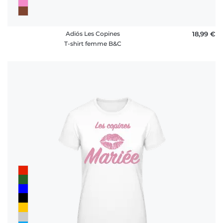
Adiós Les Copines
18,99 €
T-shirt femme B&C