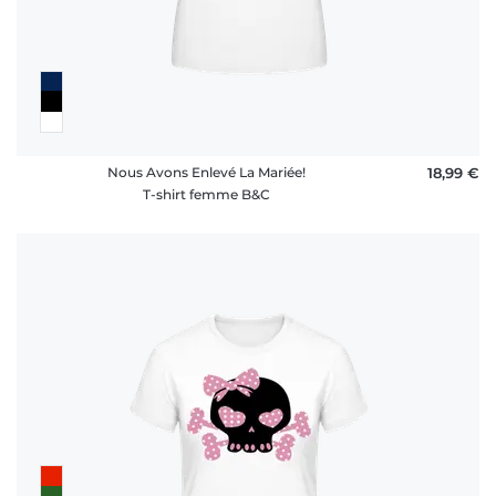
Nous Avons Enlevé La Mariée!
18,99 €
T-shirt femme B&C