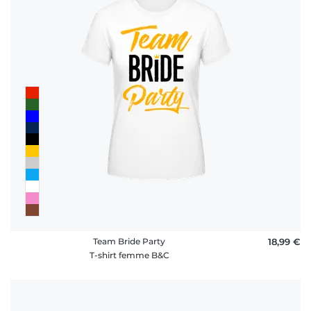
Team Bride Party
18,99 €
T-shirt femme B&C