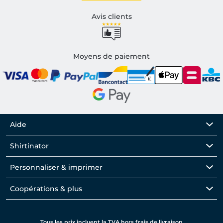
Avis clients
Moyens de paiement
Aide
Shirtinator
Personnaliser & imprimer
Coopérations & plus
Tous les prix incluent la TVA hors frais de livraison