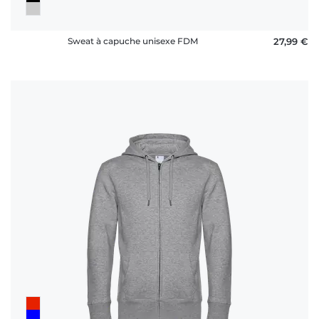
Sweat à capuche unisexe FDM
27,99 €