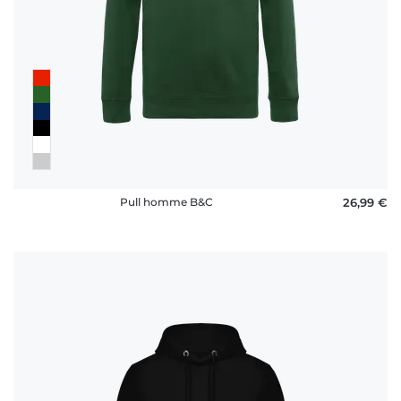
Pull homme B&C
26,99 €