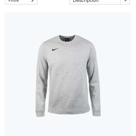
rétractation
FAQ