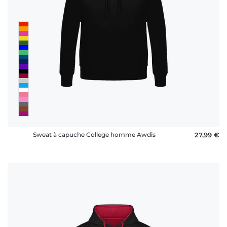
Sweat à capuche College homme Awdis
27,99 €