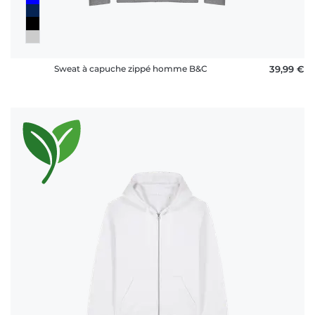
Sweat à capuche zippé homme B&C
39,99 €