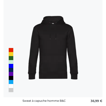
Sweat à capuche homme B&C
36,99 €