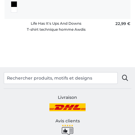
Life Has It's Ups And Downs
22,99 €
T-shirt technique homme Awdis
Livraison
Avis clients