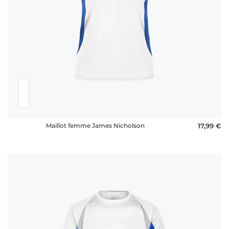
Maillot femme James Nicholson
17,99 €