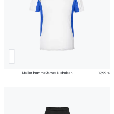
Maillot homme James Nicholson
17,99 €