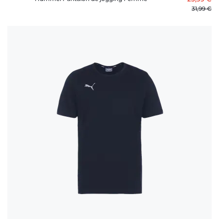
31,99 €