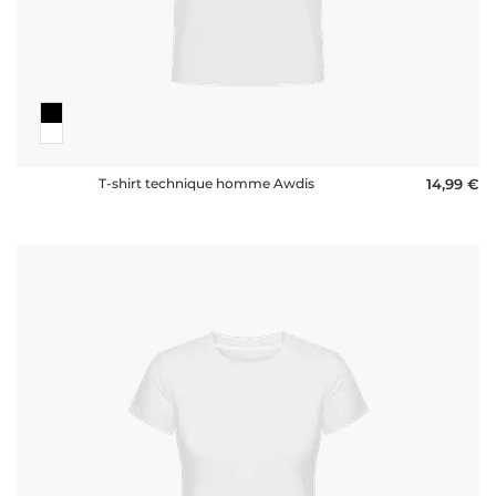
FAQ
T-shirt technique homme Awdis
14,99 €