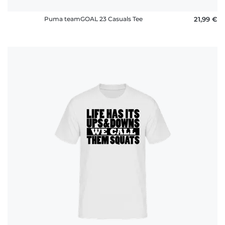
Puma teamGOAL 23 Casuals Tee
21,99 €