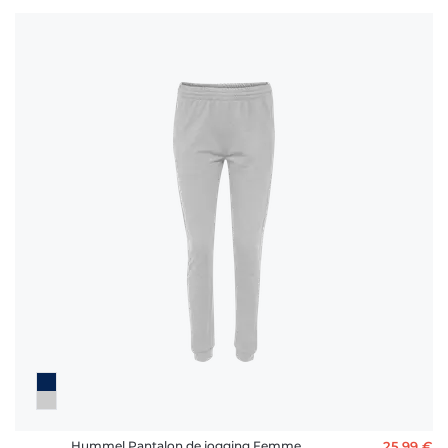
Hummel Pantalon de jogging Femme
25,99 €