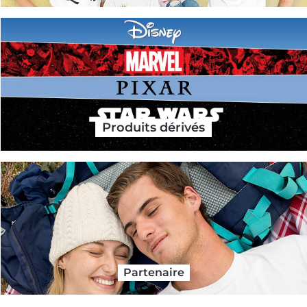
Produits dérivés
Partenaire