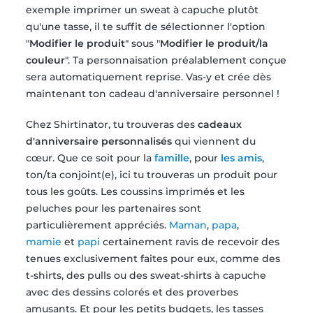
exemple imprimer un sweat à capuche plutôt
qu'une tasse, il te suffit de sélectionner l'option
"
Modifier le produit
" sous "
Modifier le produit/la
couleur
". Ta personnaisation préalablement conçue
sera automatiquement reprise. Vas-y et crée dès
maintenant ton cadeau d'anniversaire personnel !
Chez Shirtinator, tu trouveras des
cadeaux
d'anniversaire personnalisés
qui viennent du
cœur. Que ce soit pour la
famille
, pour
les amis
,
ton/ta conjoint(e), ici tu trouveras un produit pour
tous les goûts. Les coussins imprimés et les
peluches pour les partenaires sont
particulièrement appréciés.
Maman
,
papa
,
mamie
et
papi
certainement ravis de recevoir des
tenues exclusivement faites pour eux, comme des
t-shirts, des pulls ou des sweat-shirts à capuche
avec des dessins colorés et des proverbes
amusants. Et pour les petits budgets, les tasses