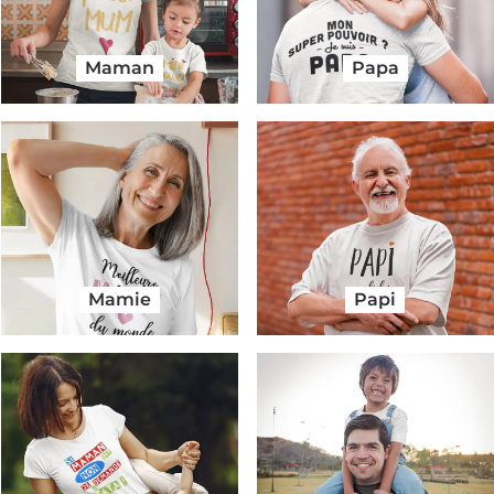
Maman
Papa
Mamie
Papi