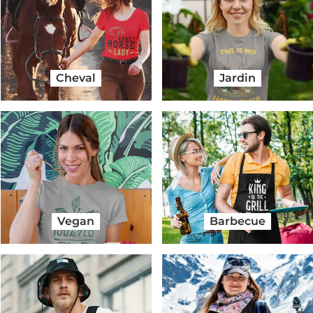
Cheval
Jardin
Vegan
Barbecue