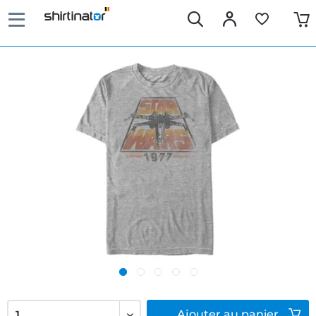
Ajouter
au panier