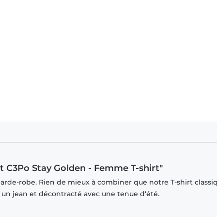
nt C3Po Stay Golden - Femme T-shirt"
garde-robe. Rien de mieux à combiner que notre T-shirt classi
r un jean et décontracté avec une tenue d'été.