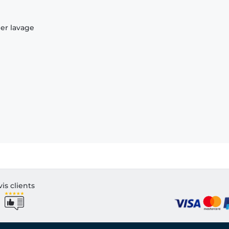
ier lavage
vis clients