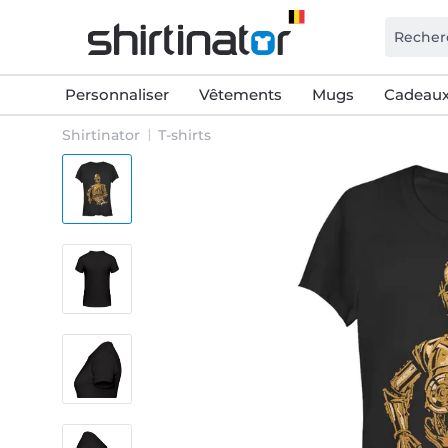
Personnaliser
Vêtements
Mugs
Cadeaux
Shirtinator
T-shirts