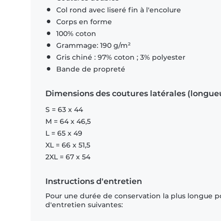
Col rond avec liseré fin à l'encolure
Corps en forme
100% coton
Grammage: 190 g/m²
Gris chiné : 97% coton ; 3% polyester
Bande de propreté
Dimensions des coutures latérales (longue
S = 63 x 44
M = 64 x 46,5
L = 65 x 49
XL = 66 x 51,5
2XL = 67 x 54
Instructions d'entretien
Pour une durée de conservation la plus longue p
d'entretien suivantes: