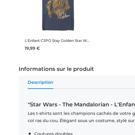
L'Enfant C3PO Stay Golden
Star Wars - The Mandalorian - L'Enfant C3PO Stay Golden - Homme T-shirt
19,99 €
Informations sur le produit
Description
"Star Wars - The Mandalorian - L'Enfa
Les t-shirts sont les champions cachés de votre 
col ras du cou. Élégant sous un costume, stylé su
Coutures doubles