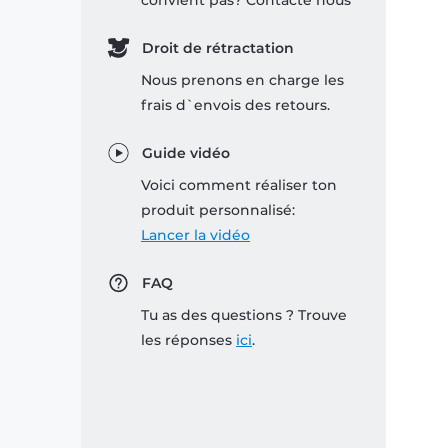
convient pas? Contacte nous
Droit de rétractation
Nous prenons en charge les
frais d`envois des retours.
Guide vidéo
Voici comment réaliser ton
produit personnalisé:
Lancer la vidéo
FAQ
Tu as des questions ? Trouve
les réponses
ici
.