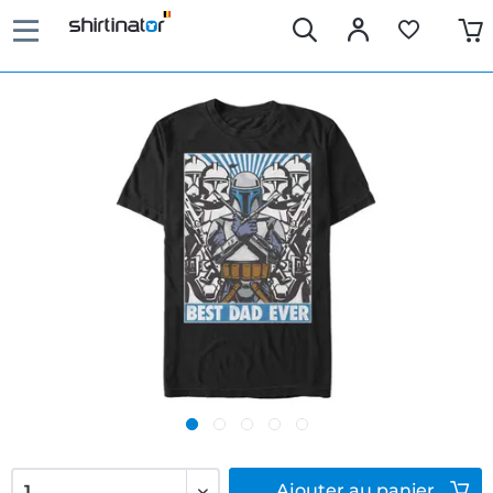
Ajouter
au panier