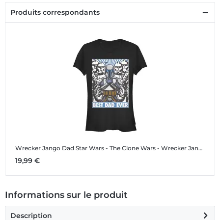
Produits correspondants
Wrecker Jango Dad
Star Wars - The Clone Wars - Wrecker Jango Dad - Father's Day - Femme T-shirt
19,99 €
Informations sur le produit
Description