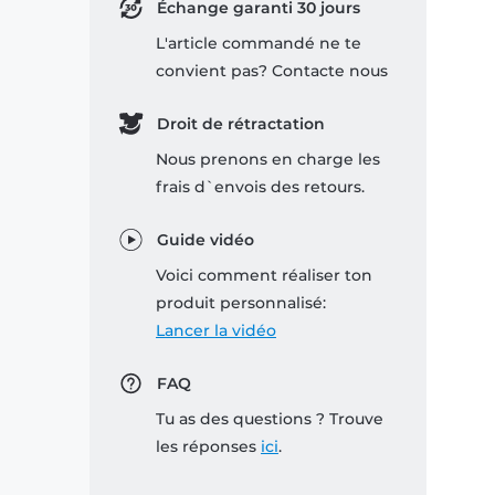
Échange garanti 30 jours
L'article commandé ne te
convient pas? Contacte nous
Droit de rétractation
Nous prenons en charge les
frais d`envois des retours.
Guide vidéo
Voici comment réaliser ton
produit personnalisé:
Lancer la vidéo
FAQ
Tu as des questions ? Trouve
les réponses
ici
.