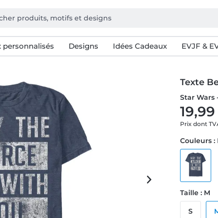
 personnalisés
Designs
Idées Cadeaux
EVJF & E
Texte B
Star Wars 
19,99
Prix dont T
Couleurs :
Taille : M
S