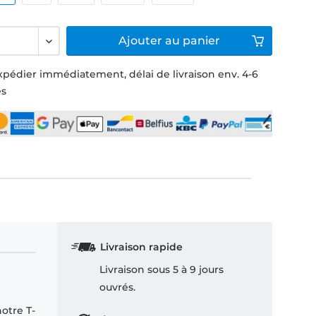
Ajouter
au panier
xpédier immédiatement, délai de livraison env. 4-6
és
Livraison rapide
Livraison sous 5 à 9 jours
ouvrés.
notre T-