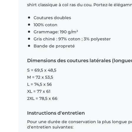
shirt classique à col ras du cou. Portez-le éléga
Coutures doubles
100% coton
Grammage: 190 g/m²
Gris chiné : 97% coton ; 3% polyester
Bande de propreté
Dimensions des coutures latérales (longue
S = 69,5 x 48,5
M = 72 x 53,5
L = 74,5 x 56
XL = 77 x 61
2XL = 78,5 x 66
Instructions d'entretien
Pour une durée de conservation la plus longue p
d'entretien suivantes: