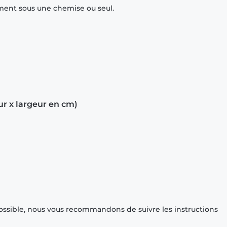
mment sous une chemise ou seul.
ur x largeur en cm)
ossible, nous vous recommandons de suivre les instructions