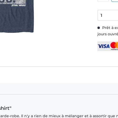
Prêt à e
jours ouvr
hirt"
rde-robe. Il n'y a rien de mieux à mélanger et à assortir que 