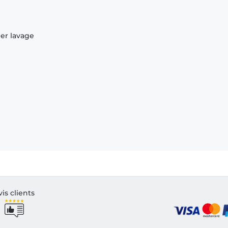
ier lavage
vis clients