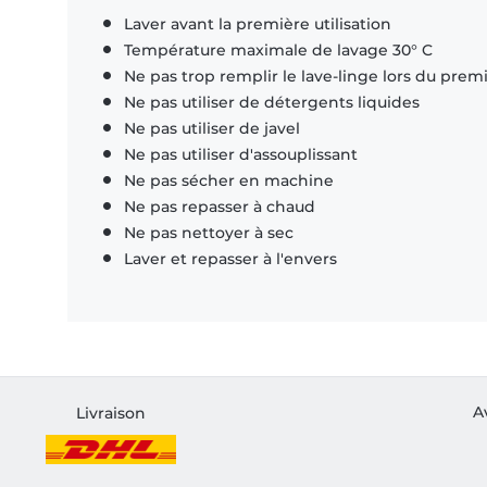
Laver avant la première utilisation
Température maximale de lavage 30° C
Ne pas trop remplir le lave-linge lors du prem
Ne pas utiliser de détergents liquides
Ne pas utiliser de javel
Ne pas utiliser d'assouplissant
Ne pas sécher en machine
Ne pas repasser à chaud
Ne pas nettoyer à sec
Laver et repasser à l'envers
A
Livraison