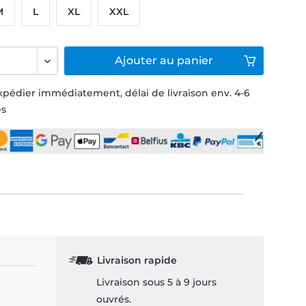
M
L
XL
XXL
Ajouter
au panier
xpédier immédiatement, délai de livraison env. 4-6
és
Livraison rapide
Livraison sous 5 à 9 jours
ouvrés.