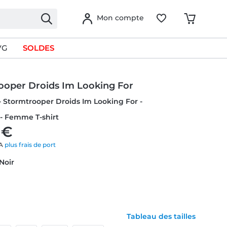
Mon compte
VG
SOLDES
ooper Droids Im Looking For
- Stormtrooper Droids Im Looking For -
- Femme T-shirt
 €
VA
plus frais de port
 Noir
Tableau des tailles