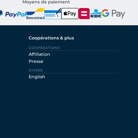
Moyens de paiement
Coopérations & plus
COOPÈRATIONS
Affiliation
Presse
DIVERS
English