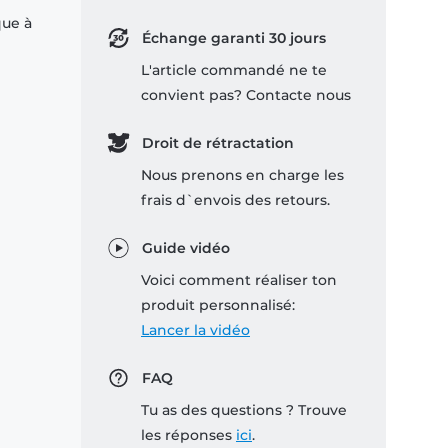
que à
Échange garanti 30 jours
L'article commandé ne te
convient pas? Contacte nous
Droit de rétractation
Nous prenons en charge les
frais d`envois des retours.
Guide vidéo
Voici comment réaliser ton
produit personnalisé:
Lancer la vidéo
FAQ
Tu as des questions ? Trouve
les réponses
ici
.