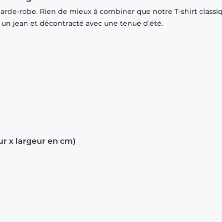
garde-robe. Rien de mieux à combiner que notre T-shirt classi
r un jean et décontracté avec une tenue d'été.
ur x largeur en cm)