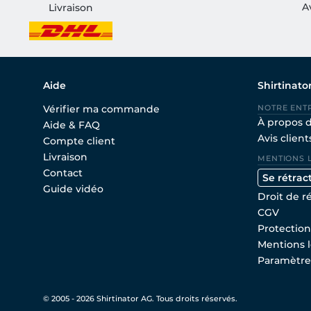
A
Livraison
Aide
Shirtinato
Vérifier ma commande
NOTRE ENT
À propos 
Aide & FAQ
Avis client
Compte client
Livraison
MENTIONS 
Contact
Se rétrac
Guide vidéo
Droit de r
CGV
Protectio
Mentions l
Paramètre
© 2005 - 2026 Shirtinator AG. Tous droits réservés.