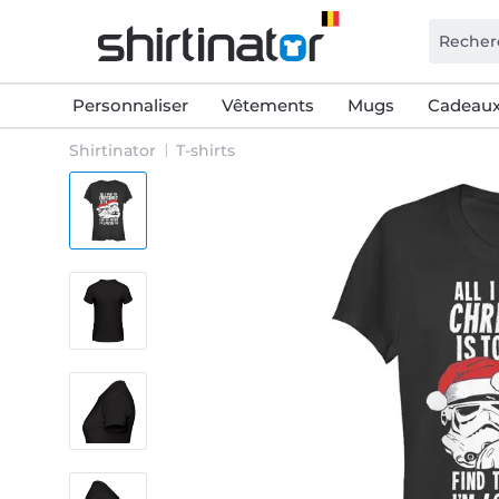
Personnaliser
Vêtements
Mugs
Cadeaux
Shirtinator
T-shirts