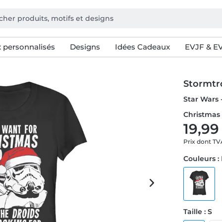
 personnalisés
Designs
Idées Cadeaux
EVJF & E
Stormtr
Star Wars 
Christmas 
19,99
Prix dont T
Couleurs :
Taille : S