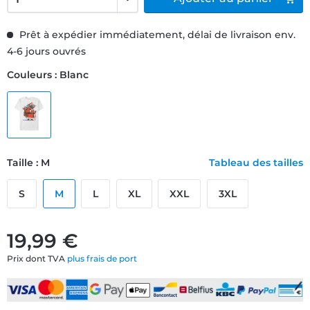
Prêt à expédier immédiatement, délai de livraison env.
4-6 jours ouvrés
Couleurs : Blanc
Taille : M
Tableau des tailles
S
M
L
XL
XXL
3XL
19,99 €
Prix dont TVA
plus frais de port