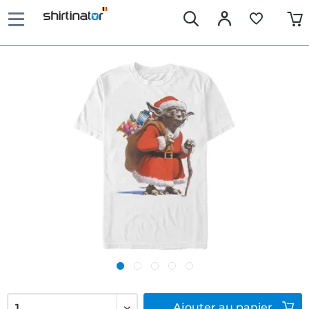
Ajouter
au panier