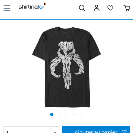
Ajouter
au panier