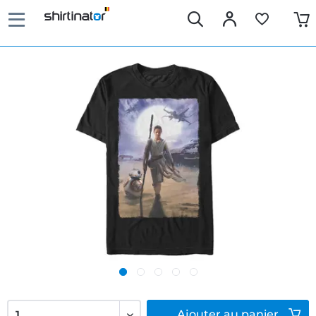
Ajouter
au panier