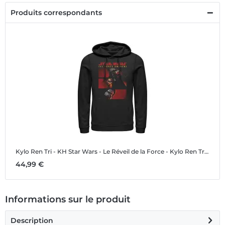
Produits correspondants
Kylo Ren Tri - KH
Star Wars - Le Réveil de la Force - Kylo Ren Tri - KH - Unisex Sweat à capuche
44,99 €
Informations sur le produit
Description