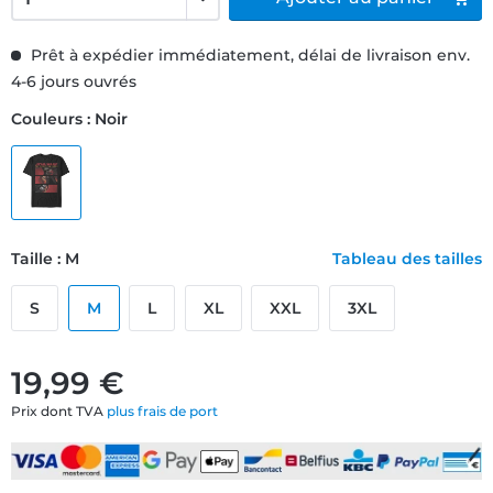
Prêt à expédier immédiatement, délai de livraison env.
4-6 jours ouvrés
Couleurs : Noir
Taille : M
Tableau des tailles
S
M
L
XL
XXL
3XL
19,99 €
Prix dont TVA
plus frais de port