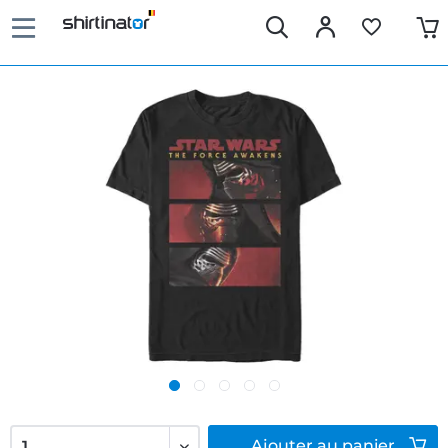
Ajouter
au panier