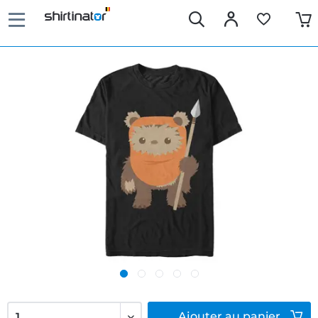
Ajouter
au panier