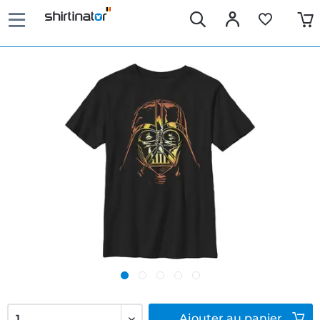
Ajouter
au panier