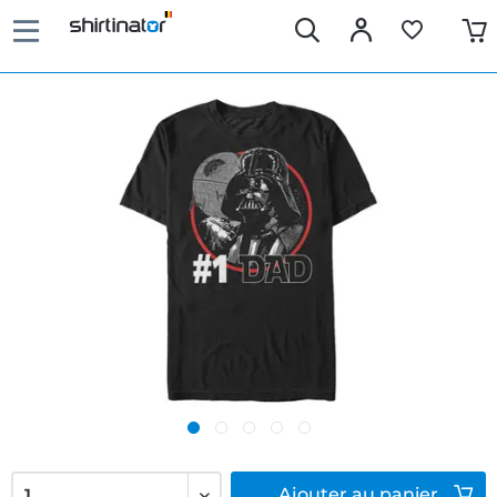
Ajouter
au panier