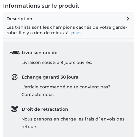
Informations sur le produit
Description
Les t-shirts sont les champions cachés de votre garde-
robe. Il n'y a rien de mieux à...
plus
Livraison rapide
Livraison sous 5 à 9 jours ouvrés.
Échange garanti 30 jours
L'article commandé ne te convient pas?
Contacte nous
Droit de rétractation
Nous prenons en charge les frais d`envois des
retours.