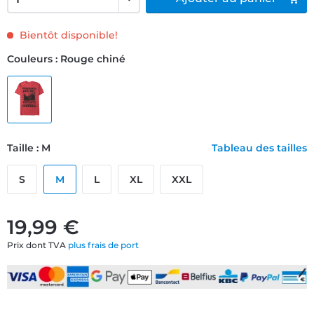
Bientôt disponible!
Couleurs : Rouge chiné
Taille : M
Tableau des tailles
S
M
L
XL
XXL
19,99 €
Prix dont TVA
plus frais de port