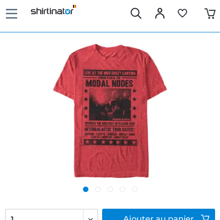
Ajouter
au panier