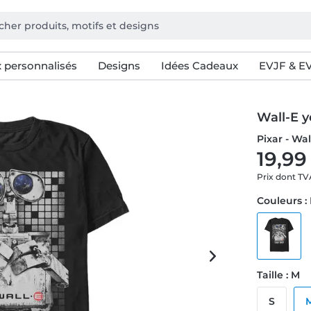
 personnalisés
Designs
Idées Cadeaux
EVJF & E
Wall-E y
Pixar - Wa
19,99
Prix dont T
Couleurs :
Taille : M
S