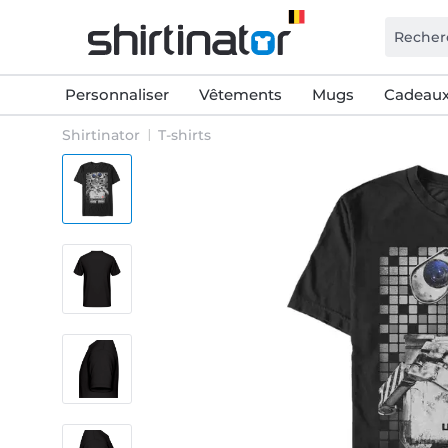
Personnaliser
Vêtements
Mugs
Cadeaux
Shirtinator
T-shirts