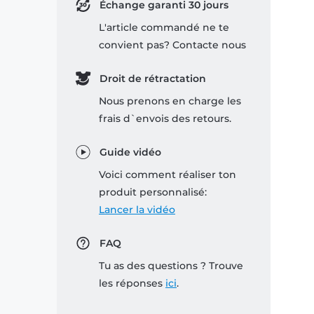
Échange garanti 30 jours
L'article commandé ne te
convient pas? Contacte nous
Droit de rétractation
Nous prenons en charge les
frais d`envois des retours.
Guide vidéo
Voici comment réaliser ton
produit personnalisé:
Lancer la vidéo
FAQ
Tu as des questions ? Trouve
les réponses
ici
.