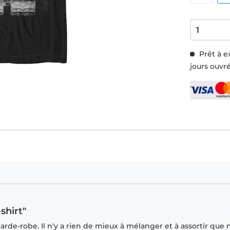
Prêt à e
jours ouvr
shirt"
rde-robe. Il n'y a rien de mieux à mélanger et à assortir que 