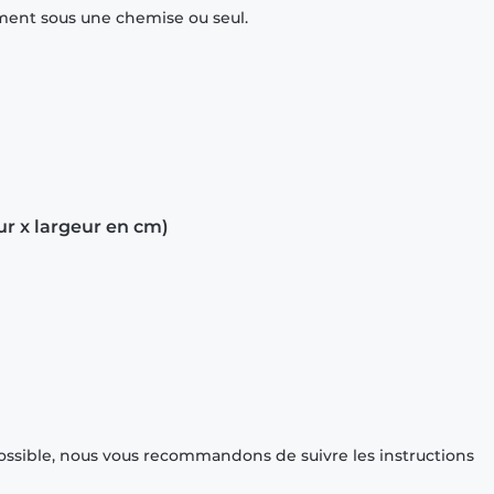
mment sous une chemise ou seul.
ur x largeur en cm)
ossible, nous vous recommandons de suivre les instructions