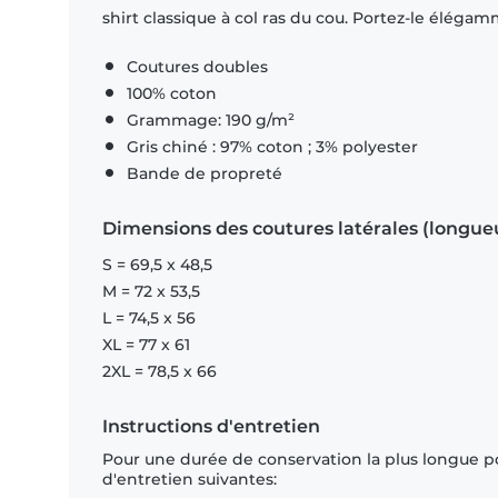
shirt classique à col ras du cou. Portez-le éléga
Coutures doubles
100% coton
Grammage: 190 g/m²
Gris chiné : 97% coton ; 3% polyester
Bande de propreté
Dimensions des coutures latérales (longue
S = 69,5 x 48,5
M = 72 x 53,5
L = 74,5 x 56
XL = 77 x 61
2XL = 78,5 x 66
Instructions d'entretien
Pour une durée de conservation la plus longue p
d'entretien suivantes: