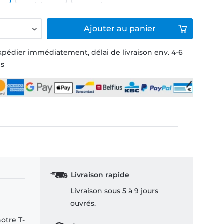
Ajouter
au panier
xpédier immédiatement, délai de livraison env. 4-6
és
Livraison rapide
Livraison sous 5 à 9 jours
ouvrés.
notre T-