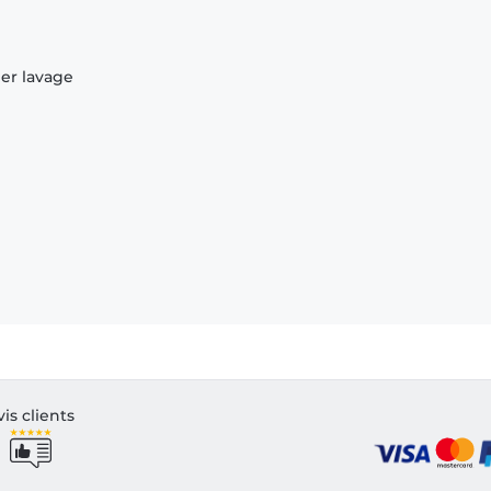
ier lavage
vis clients