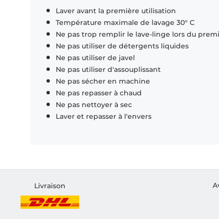
Laver avant la première utilisation
Température maximale de lavage 30° C
Ne pas trop remplir le lave-linge lors du prem
Ne pas utiliser de détergents liquides
Ne pas utiliser de javel
Ne pas utiliser d'assouplissant
Ne pas sécher en machine
Ne pas repasser à chaud
Ne pas nettoyer à sec
Laver et repasser à l'envers
A
Livraison