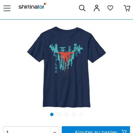
Ajouter
au panier