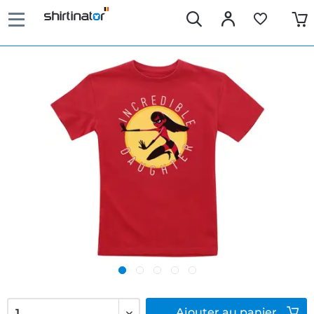
Ajouter
au panier