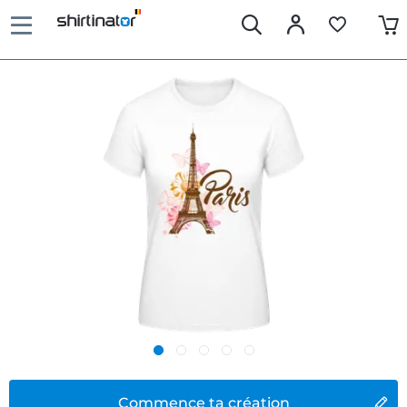
Commence ta création