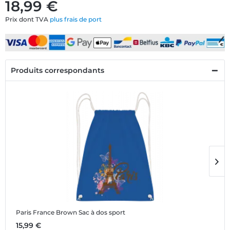
18,99 €
Prix dont TVA
plus frais de port
Produits correspondants
Paris France Brown
Sac à dos sport
P
15,99 €
1