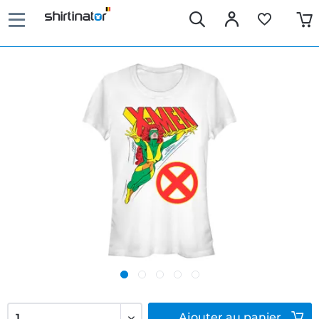
Ajouter
au panier