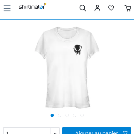
Ajouter
au panier