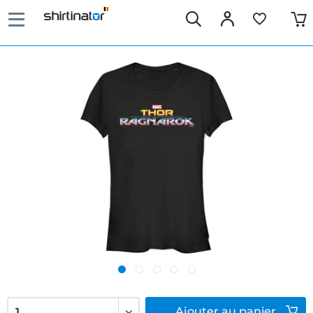
Ajouter
au panier