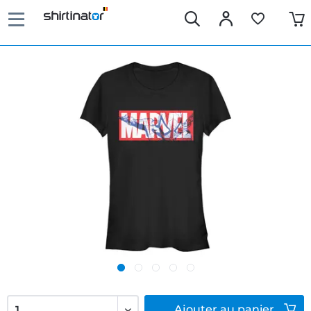
Ajouter
au panier