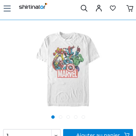
Ajouter
au panier