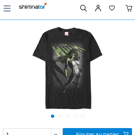
Ajouter
au panier