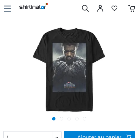
Ajouter
au panier