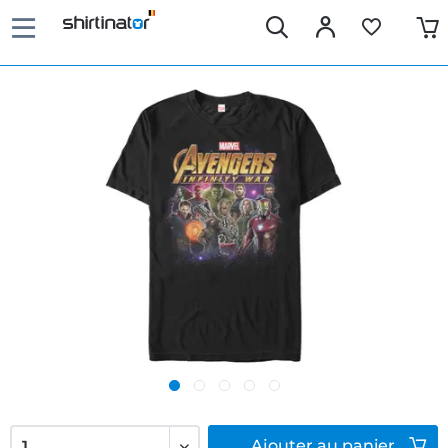
Ajouter
au panier