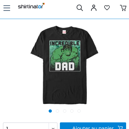
Ajouter
au panier