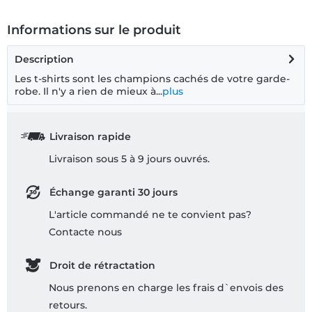
Informations sur le produit
Description
Les t-shirts sont les champions cachés de votre garde-
robe. Il n'y a rien de mieux à...
plus
Livraison rapide
Livraison sous 5 à 9 jours ouvrés.
Échange garanti 30 jours
L'article commandé ne te convient pas?
Contacte nous
Droit de rétractation
Nous prenons en charge les frais d`envois des
retours.