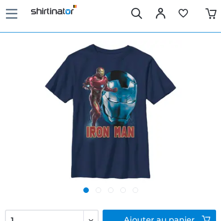
Ajouter
au panier