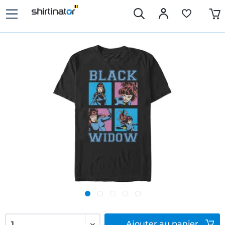
Ajouter
au panier