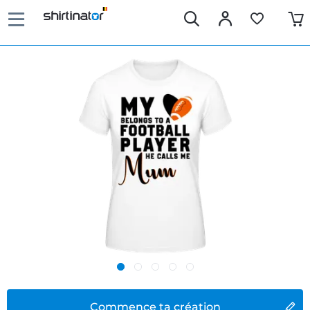
Commence ta création