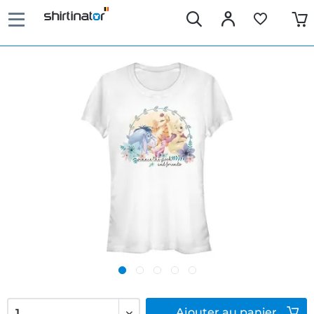
Ajouter
au panier