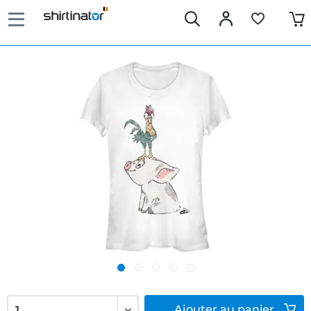
Ajouter
au panier