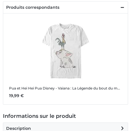
Produits correspondants
Pua et Hei Hei Pua
Disney - Vaiana : La Légende du bout du monde - Pua et Hei Hei Pua - Homme T-shirt
19,99 €
Informations sur le produit
Description