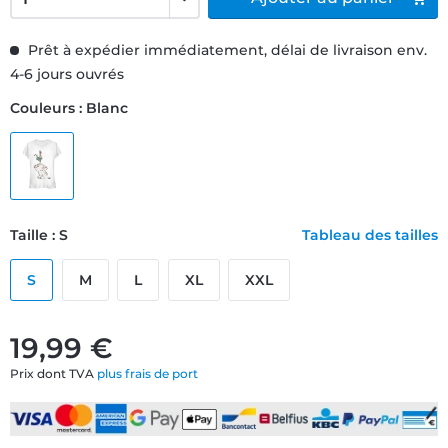
Prêt à expédier immédiatement, délai de livraison env.
4-6 jours ouvrés
Couleurs : Blanc
Taille : S
Tableau des tailles
S
M
L
XL
XXL
19,99 €
Prix dont TVA
plus frais de port