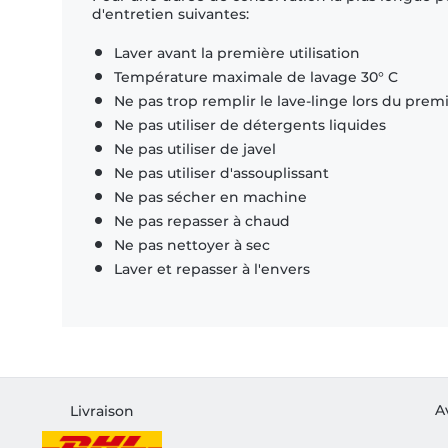
d'entretien suivantes:
Laver avant la première utilisation
Température maximale de lavage 30° C
Ne pas trop remplir le lave-linge lors du prem
Ne pas utiliser de détergents liquides
Ne pas utiliser de javel
Ne pas utiliser d'assouplissant
Ne pas sécher en machine
Ne pas repasser à chaud
Ne pas nettoyer à sec
Laver et repasser à l'envers
A
Livraison