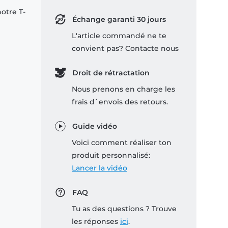
notre T-
Échange garanti 30 jours
L'article commandé ne te
convient pas? Contacte nous
Droit de rétractation
Nous prenons en charge les
frais d`envois des retours.
Guide vidéo
Voici comment réaliser ton
produit personnalisé:
Lancer la vidéo
FAQ
Tu as des questions ? Trouve
les réponses
ici
.