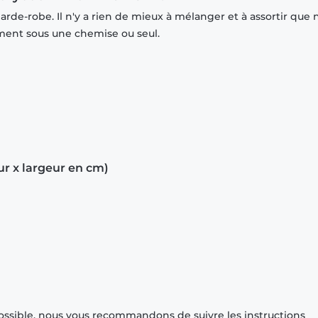
rde-robe. Il n'y a rien de mieux à mélanger et à assortir que 
mment sous une chemise ou seul.
ur x largeur en cm)
ossible, nous vous recommandons de suivre les instructions