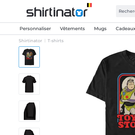
Personnaliser
Vêtements
Mugs
Cadeaux
Shirtinator
T-shirts