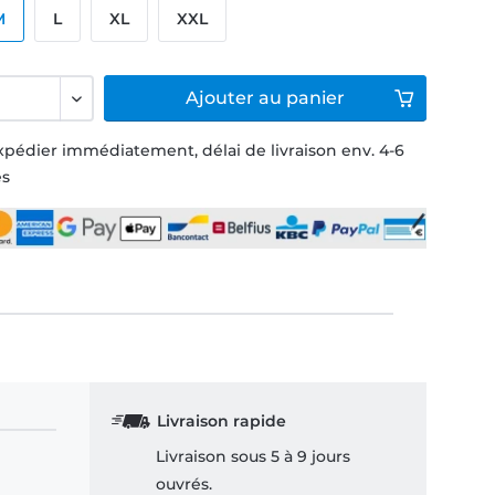
M
L
XL
XXL
Ajouter
au panier
xpédier immédiatement, délai de livraison env. 4-6
és
Livraison rapide
Livraison sous 5 à 9 jours
ouvrés.