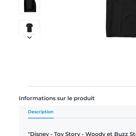
Informations sur le produit
Description
"Disney - Toy Story - Woody et Buzz S