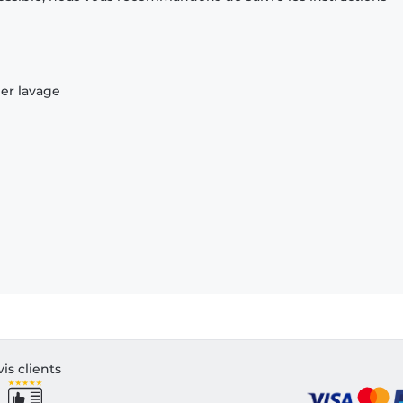
ier lavage
vis clients