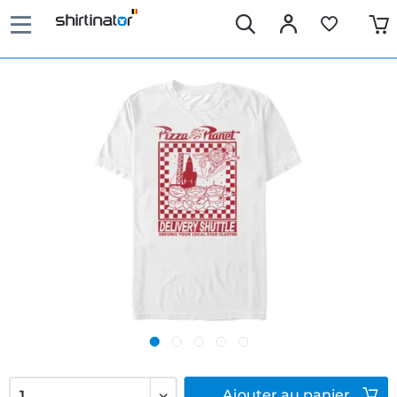
Ajouter
au panier