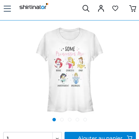
Ajouter
au panier