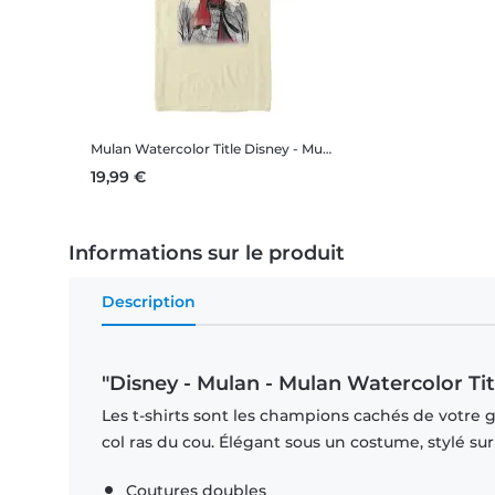
Mulan Watercolor Title
Disney - Mulan - Mulan Watercolor Title - Homme T-shirt
19,99 €
Informations sur le produit
Description
"Disney - Mulan - Mulan Watercolor Tit
Les t-shirts sont les champions cachés de votre 
col ras du cou. Élégant sous un costume, stylé su
Coutures doubles