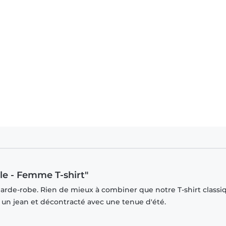
le - Femme T-shirt"
garde-robe. Rien de mieux à combiner que notre T-shirt classi
r un jean et décontracté avec une tenue d'été.