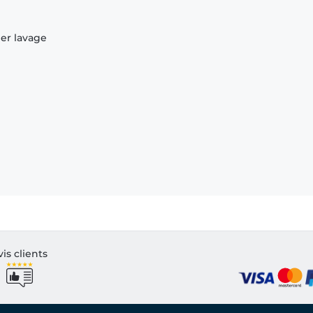
ier lavage
vis clients