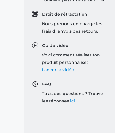
convient pas? Contacte nous
Droit de rétractation
Nous prenons en charge les
frais d`envois des retours.
Guide vidéo
Voici comment réaliser ton
produit personnalisé:
Lancer la vidéo
FAQ
Tu as des questions ? Trouve
les réponses
ici
.