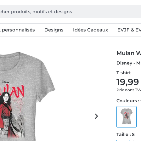
 personnalisés
Designs
Idées Cadeaux
EVJF & E
Mulan Wa
Disney - M
T-shirt
19,99
Prix dont T
Couleurs :
Taille : S