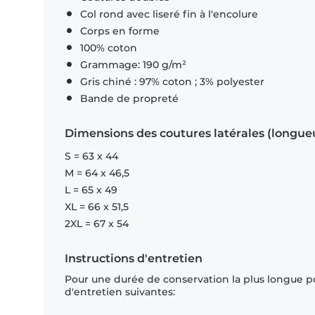
Col rond avec liseré fin à l'encolure
Corps en forme
100% coton
Grammage: 190 g/m²
Gris chiné : 97% coton ; 3% polyester
Bande de propreté
Dimensions des coutures latérales (longue
S = 63 x 44
M = 64 x 46,5
L = 65 x 49
XL = 66 x 51,5
2XL = 67 x 54
Instructions d'entretien
Pour une durée de conservation la plus longue p
d'entretien suivantes: