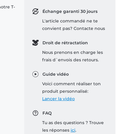
notre T-
Échange garanti 30 jours
L'article commandé ne te
convient pas? Contacte nous
Droit de rétractation
Nous prenons en charge les
frais d`envois des retours.
Guide vidéo
Voici comment réaliser ton
produit personnalisé:
Lancer la vidéo
FAQ
Tu as des questions ? Trouve
les réponses
ici
.