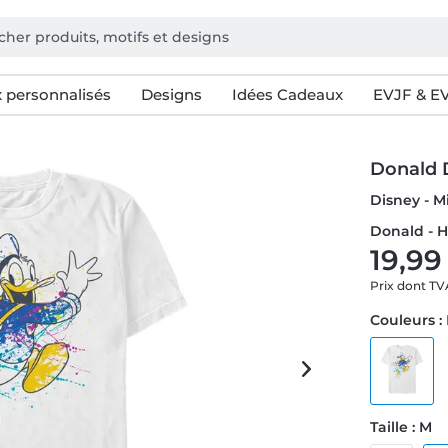
 personnalisés
Designs
Idées Cadeaux
EVJF & E
Donald 
Disney - M
Donald - 
19,99
Prix dont T
Couleurs :
Taille : M