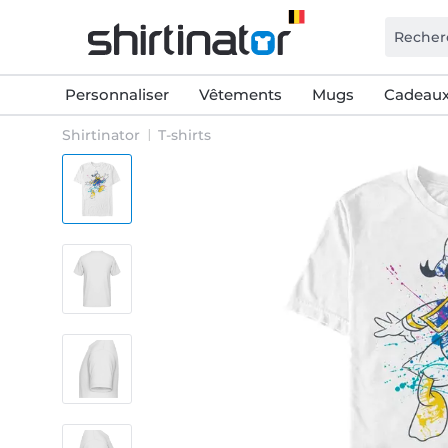
Personnaliser
Vêtements
Mugs
Cadeaux
Shirtinator
T-shirts