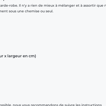
rde-robe. Il n'y a rien de mieux à mélanger et à assortir que 
mment sous une chemise ou seul.
ur x largeur en cm)
ossible, nous vous recommandons de suivre les instructions