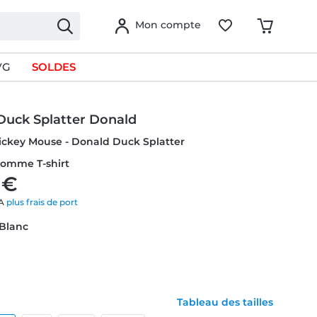
Mon compte
VG
SOLDES
Duck Splatter Donald
ickey Mouse - Donald Duck Splatter
Homme T-shirt
 €
VA
plus frais de port
 Blanc
Tableau des tailles