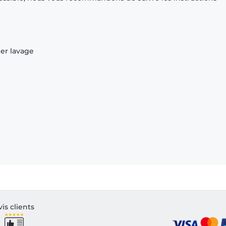
ier lavage
vis clients