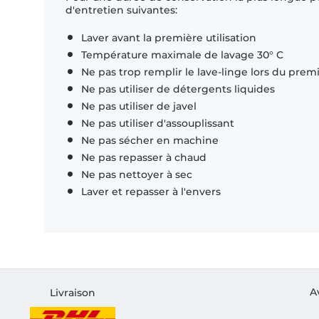
d'entretien suivantes:
Laver avant la première utilisation
Température maximale de lavage 30° C
Ne pas trop remplir le lave-linge lors du prem
Ne pas utiliser de détergents liquides
Ne pas utiliser de javel
Ne pas utiliser d'assouplissant
Ne pas sécher en machine
Ne pas repasser à chaud
Ne pas nettoyer à sec
Laver et repasser à l'envers
A
Livraison