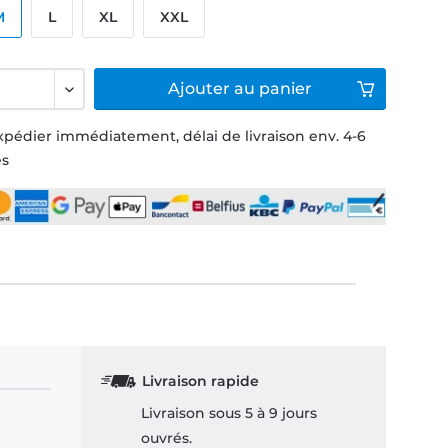
M
L
XL
XXL
Ajouter
au panier
xpédier immédiatement, délai de livraison env. 4-6
és
Livraison rapide
Livraison sous 5 à 9 jours
ouvrés.