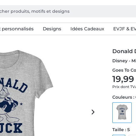
 personnalisés
Designs
Idées Cadeaux
EVJF & E
Donald 
Disney - 
Goes To Co
19,99
Prix dont T
Couleurs :
Taille : S