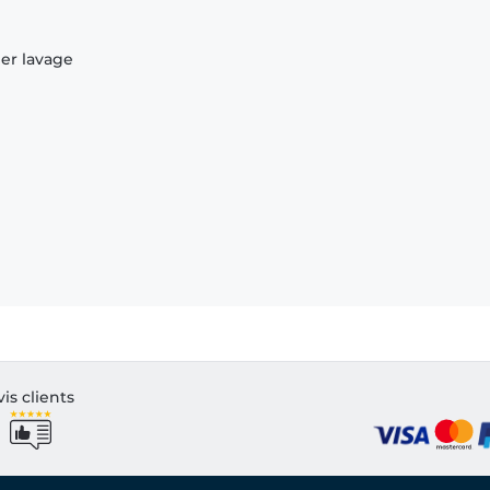
ier lavage
vis clients