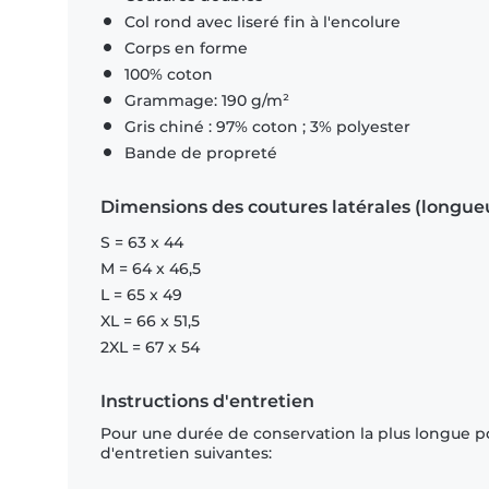
Col rond avec liseré fin à l'encolure
Corps en forme
100% coton
Grammage: 190 g/m²
Gris chiné : 97% coton ; 3% polyester
Bande de propreté
Dimensions des coutures latérales (longue
S = 63 x 44
M = 64 x 46,5
L = 65 x 49
XL = 66 x 51,5
2XL = 67 x 54
Instructions d'entretien
Pour une durée de conservation la plus longue p
d'entretien suivantes: