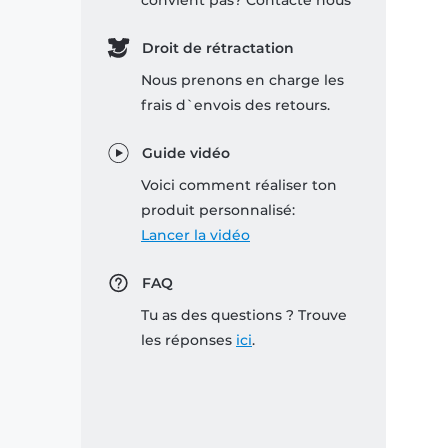
convient pas? Contacte nous
Droit de rétractation
Nous prenons en charge les
frais d`envois des retours.
Guide vidéo
Voici comment réaliser ton
produit personnalisé:
Lancer la vidéo
FAQ
Tu as des questions ? Trouve
les réponses
ici
.