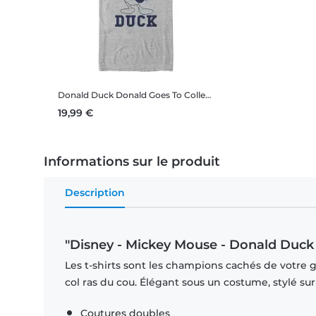
Donald Duck Donald Goes To College
Disney - Mickey Mouse
19,99 €
Informations sur le produit
Description
"Disney - Mickey Mouse - Donald Duck
Les t-shirts sont les champions cachés de votre 
col ras du cou. Élégant sous un costume, stylé su
Coutures doubles