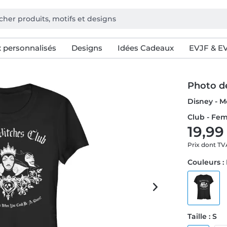
 personnalisés
Designs
Idées Cadeaux
EVJF & E
Photo d
Disney - 
Club - Fem
19,99
Prix dont T
Couleurs :
Taille : S