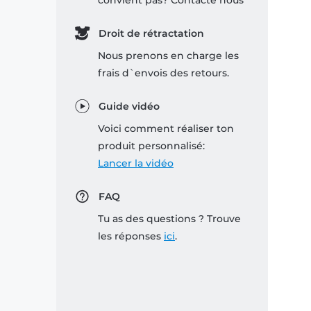
convient pas? Contacte nous
Droit de rétractation
Nous prenons en charge les
frais d`envois des retours.
Guide vidéo
Voici comment réaliser ton
produit personnalisé:
Lancer la vidéo
FAQ
Tu as des questions ? Trouve
les réponses
ici
.