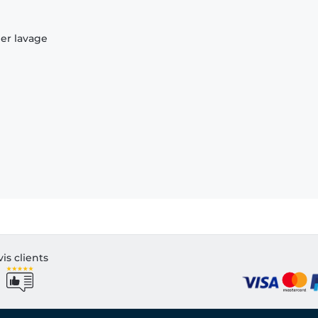
ier lavage
vis clients