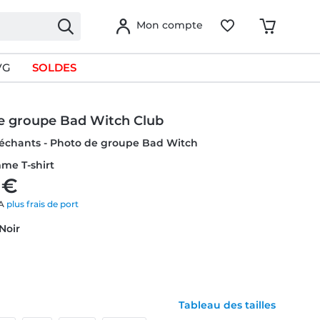
Mon compte
VG
SOLDES
e groupe Bad Witch Club
Méchants - Photo de groupe Bad Witch
me T-shirt
 €
VA
plus frais de port
 Noir
Tableau des tailles