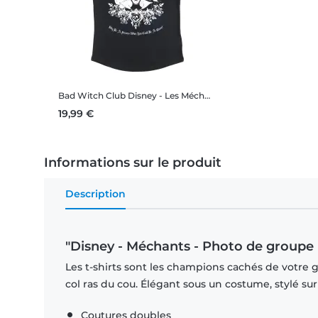
Bad Witch Club
Disney - Les Méchants Disney - Bad Witch Club - Femme T-shirt
19,99 €
Informations sur le produit
Description
"Disney - Méchants - Photo de groupe
Les t-shirts sont les champions cachés de votre 
col ras du cou. Élégant sous un costume, stylé su
Coutures doubles