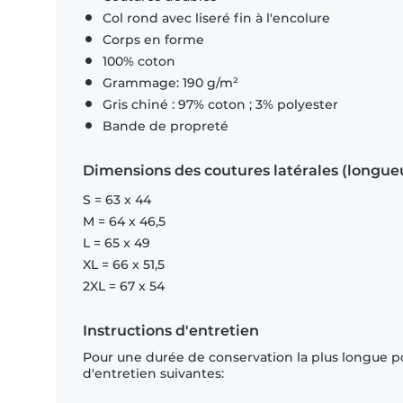
Col rond avec liseré fin à l'encolure
Corps en forme
100% coton
Grammage: 190 g/m²
Gris chiné : 97% coton ; 3% polyester
Bande de propreté
Dimensions des coutures latérales (longue
S = 63 x 44
M = 64 x 46,5
L = 65 x 49
XL = 66 x 51,5
2XL = 67 x 54
Instructions d'entretien
Pour une durée de conservation la plus longue p
d'entretien suivantes: