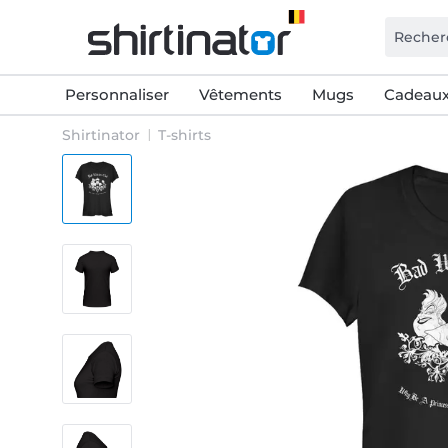
Personnaliser
Vêtements
Mugs
Cadeaux
Shirtinator
T-shirts