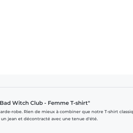
 Bad Witch Club - Femme T-shirt"
garde-robe. Rien de mieux à combiner que notre T-shirt classi
r un jean et décontracté avec une tenue d'été.