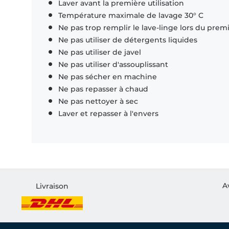
Laver avant la première utilisation
Température maximale de lavage 30° C
Ne pas trop remplir le lave-linge lors du prem
Ne pas utiliser de détergents liquides
Ne pas utiliser de javel
Ne pas utiliser d'assouplissant
Ne pas sécher en machine
Ne pas repasser à chaud
Ne pas nettoyer à sec
Laver et repasser à l'envers
A
Livraison