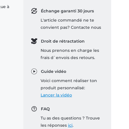
que à
Échange garanti 30 jours
L'article commandé ne te
convient pas? Contacte nous
Droit de rétractation
Nous prenons en charge les
frais d`envois des retours.
Guide vidéo
Voici comment réaliser ton
produit personnalisé:
Lancer la vidéo
FAQ
Tu as des questions ? Trouve
les réponses
ici
.