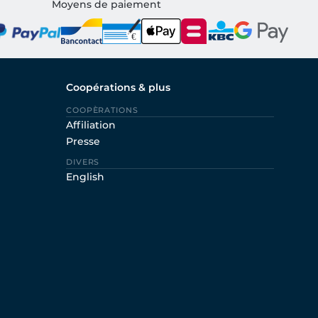
Moyens de paiement
Coopérations & plus
COOPÈRATIONS
Affiliation
Presse
DIVERS
English