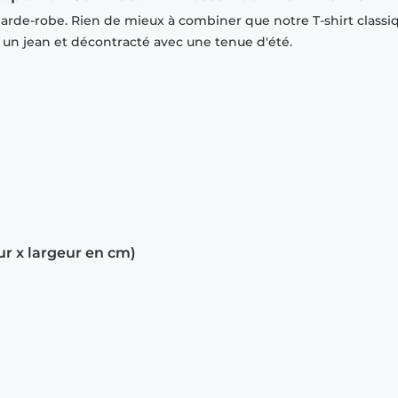
garde-robe. Rien de mieux à combiner que notre T-shirt classi
r un jean et décontracté avec une tenue d'été.
ur x largeur en cm)