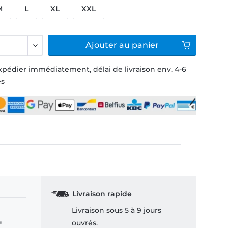
M
L
XL
XXL
Ajouter
au panier
xpédier immédiatement, délai de livraison env. 4-6
és
Livraison rapide
Livraison sous 5 à 9 jours
ouvrés.
"