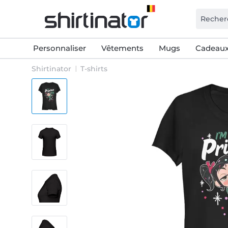
Personnaliser
Vêtements
Mugs
Cadeaux
Shirtinator
T-shirts