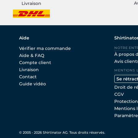
A
Livraison
Aide
Shirtinato
Vérifier ma commande
NOTRE ENT
À propos 
Aide & FAQ
Avis client
Compte client
Livraison
MENTIONS 
Contact
Se rétrac
Guide vidéo
Droit de r
CGV
Protectio
Mentions l
Paramètre
© 2005 - 2026 Shirtinator AG. Tous droits réservés.